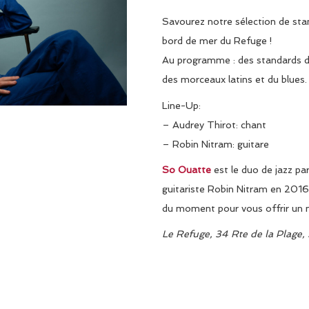
Savourez notre sélection de stan
bord de mer du Refuge !
Au programme : des standards de
des morceaux latins et du blues.
Line-Up:
– Audrey Thirot: chant
– Robin Nitram: guitare
So Ouatte
est le duo de jazz pa
guitariste Robin Nitram en 2016. 
du moment pour vous offrir un 
Le Refuge, 34 Rte de la Plag