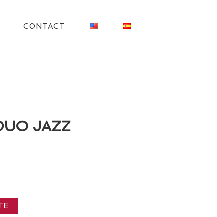
CONTACT
DUO JAZZ
TE