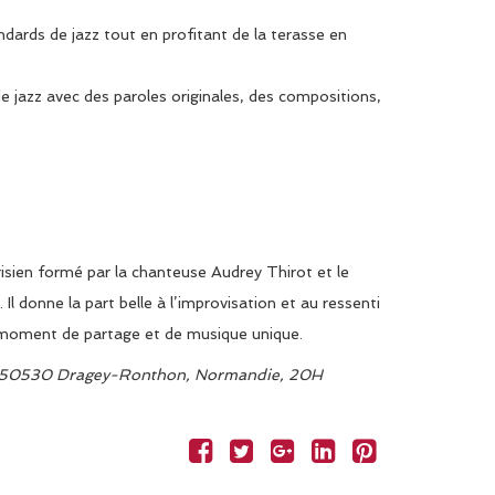
dards de jazz tout en profitant de la terasse en
 jazz avec des paroles originales, des compositions,
risien formé par la chanteuse Audrey Thirot et le
Il donne la part belle à l’improvisation et au ressenti
moment de partage et de musique unique.
e, 50530 Dragey-Ronthon, Normandie, 20H