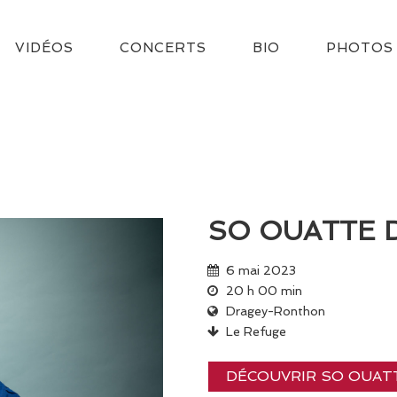
VIDÉOS
CONCERTS
BIO
PHOTOS
SO OUATTE 
6 mai 2023
20 h 00 min
Dragey-Ronthon
Le Refuge
DÉCOUVRIR SO OUAT